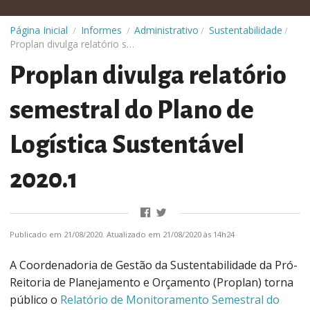
Administrativo
Sustentabilidade
Página Inicial
Informes
/
/
/
/
Proplan divulga relatório semestral do Plano de Logística Sustentável 2020.1
Proplan divulga relatório
semestral do Plano de
Logística Sustentável
2020.1
Publicado em 21/08/2020. Atualizado em 21/08/2020 às 14h24
A Coordenadoria de Gestão da Sustentabilidade da Pró-
Reitoria de Planejamento e Orçamento (Proplan) torna
público o
Relatório de Monitoramento Semestral do