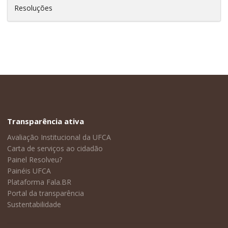
Resoluções
Transparência ativa
Avaliação Institucional da UFCA
Carta de serviços ao cidadão
Painel Resolveu?
Painéis UFCA
Plataforma Fala.BR
Portal da transparência
Sustentabilidade