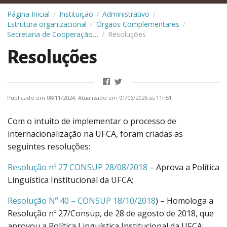
Página Inicial
Instituição
Administrativo
/
/
/
Estrutura organizacional
Órgãos Complementares
/
/
Secretaria de Cooperação Internacional (SCI)
Resoluções
/
Resoluções
Publicado em 08/11/2024. Atualizado em 01/06/2026 às 11h51
Com o intuito de implementar o processo de
internacionalização na UFCA, foram criadas as
seguintes resoluções:
Resolução nº 27 CONSUP 28/08/2018
– Aprova a Política
Linguística Institucional da UFCA;
Resolução Nº 40 – CONSUP 18/10/2018
) – Homologa a
Resolução nº 27/Consup, de 28 de agosto de 2018, que
aprovou a Política Linguística Institucional da UFCA;