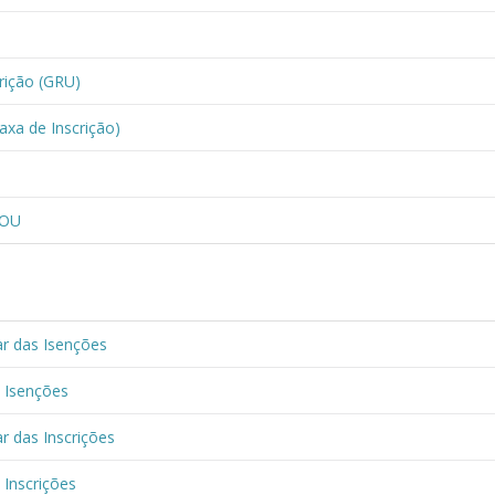
rição (GRU)
xa de Inscrição)
DOU
ar das Isenções
s Isenções
r das Inscrições
 Inscrições