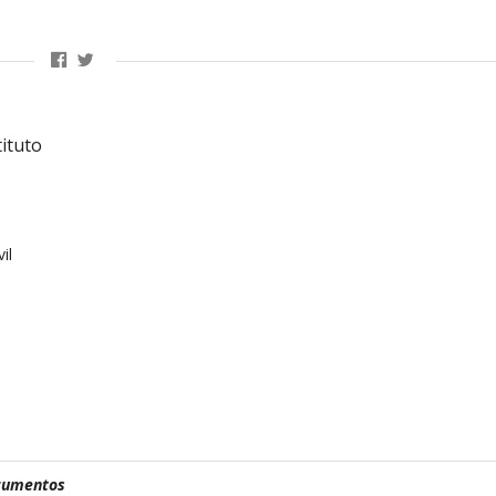
ituto
il
ocumentos