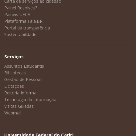
Carta de serviços ao cidadão
Painel Resolveu?
Painéis UFCA
Plataforma Fala.BR
Portal da transparência
Sustentabilidade
Serviços
Assuntos Estudantis
Bibliotecas
Gestão de Pessoas
Licitações
Reitoria Informa
Tecnologia da Informação
Visitas Guiadas
Webmail
Universidade Federal do Cariri