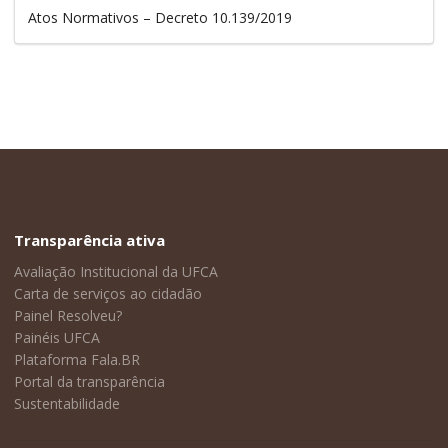
Atos Normativos – Decreto 10.139/2019
Transparência ativa
Avaliação Institucional da UFCA
Carta de serviços ao cidadão
Painel Resolveu?
Painéis UFCA
Plataforma Fala.BR
Portal da transparência
Sustentabilidade