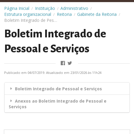
Página Inicial
Instituição
Administrativo
/
/
/
Estrutura organizacional
Reitoria
Gabinete da Reitoria
/
/
/
Boletim Integrado de Pessoal e Serviços
Boletim Integrado de
Pessoal e Serviços
Publicado em 04/07/2019. Atualizado em 23/01/2026 às 11h24
Boletim Integrado de Pessoal e Serviços
Anexos ao Boletim Integrado de Pessoal e
Serviços