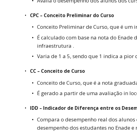
Avalia o desempenho dos alunos dos cur
CPC – Conceito Preliminar do Curso
Conceito Preliminar de Curso, que é um i
É calculado com base na nota do Enade do
infraestrutura .
Varia de 1 a 5, sendo que 1 indica a pior
CC – Conceito de Curso
Conceito de Curso, que é a nota graduada 
É gerado a partir de uma avaliação in l
IDD – Indicador de Diferença entre os Des
Compara o desempenho real dos alunos 
desempenho dos estudantes no Enade e 