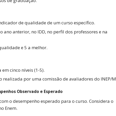
sos de graduação.
ndicador de qualidade de um curso específico.
 ano anterior, no IDD, no perfil dos professores e na
 qualidade e 5 a melhor.
em cinco níveis (1-5).
oco realizada por uma comissão de avaliadores do INEP/M
empenhos Observado e Esperado
com o desempenho esperado para o curso. Considera o
no Enem.