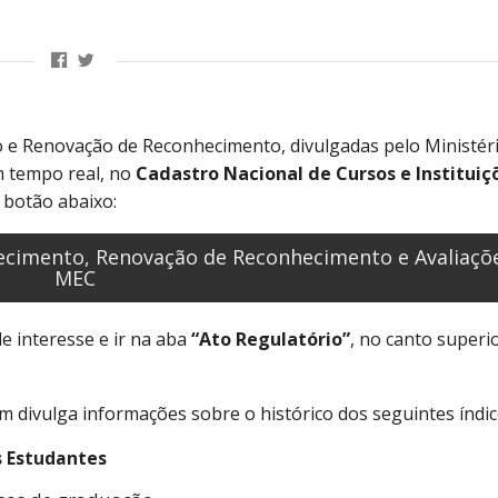
 e Renovação de Reconhecimento, divulgadas pelo Ministér
m tempo real, no
Cadastro Nacional de Cursos e Instituiç
o botão abaixo:
hecimento, Renovação de Reconhecimento e Avaliaçõ
MEC
e interesse e ir na aba
“Ato Regulatório”
, no canto superi
 divulga informações sobre o histórico dos seguintes índic
 Estudantes