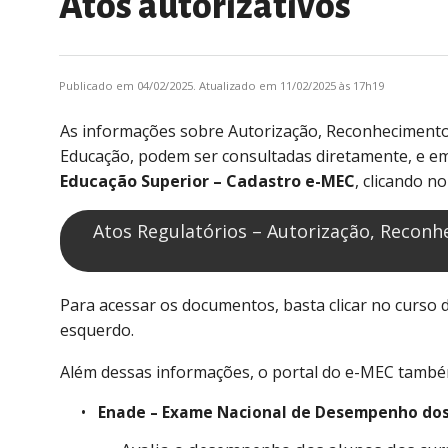
Atos autorizativos
Publicado em 04/02/2025. Atualizado em 11/02/2025 às 17h19
As informações sobre Autorização, Reconhecimento
Educação, podem ser consultadas diretamente, e e
Educação Superior – Cadastro e-MEC
, clicando n
Atos Regulatórios – Autorização, Recon
Para acessar os documentos, basta clicar no curso d
esquerdo.
Além dessas informações, o portal do e-MEC também
Enade – Exame Nacional de Desempenho dos