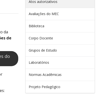
Atos autorizativos
Avaliações do MEC
Biblioteca
io da
ões de
Corpo Docente
Grupos de Estudo
es do
Laboratórios
or
Normas Acadêmicas
Projeto Pedagógico
es: