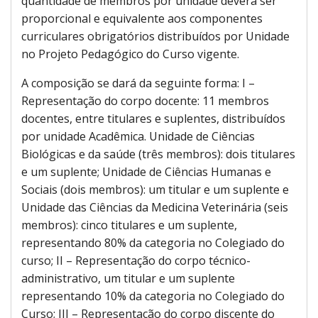
quantidade de membros por unidade deverá ser
proporcional e equivalente aos componentes
curriculares obrigatórios distribuídos por Unidade
no Projeto Pedagógico do Curso vigente.
A composição se dará da seguinte forma: I –
Representação do corpo docente: 11 membros
docentes, entre titulares e suplentes, distribuídos
por unidade Acadêmica. Unidade de Ciências
Biológicas e da saúde (três membros): dois titulares
e um suplente; Unidade de Ciências Humanas e
Sociais (dois membros): um titular e um suplente e
Unidade das Ciências da Medicina Veterinária (seis
membros): cinco titulares e um suplente,
representando 80% da categoria no Colegiado do
curso; II – Representação do corpo técnico-
administrativo, um titular e um suplente
representando 10% da categoria no Colegiado do
Curso; III – Representação do corpo discente do