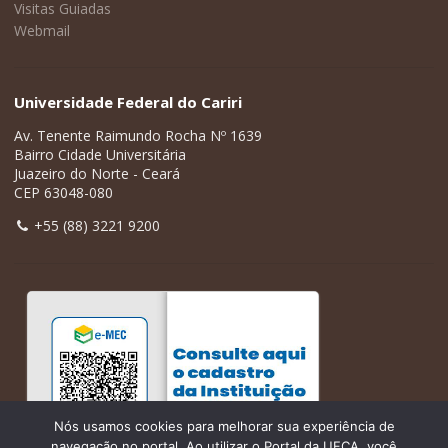
Visitas Guiadas
Webmail
Universidade Federal do Cariri
Av. Tenente Raimundo Rocha Nº 1639
Bairro Cidade Universitária
Juazeiro do Norte - Ceará
CEP 63048-080
+55 (88) 3221 9200
Nós usamos cookies para melhorar sua experiência de
navegação no portal. Ao utilizar o Portal da UFCA, você