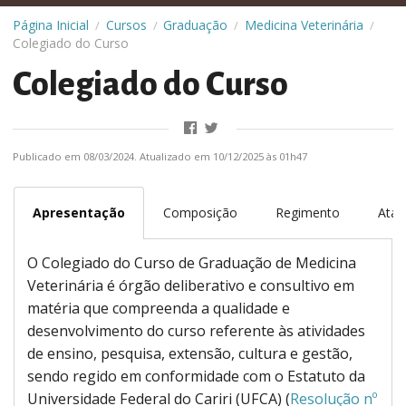
Página Inicial
Cursos
Graduação
Medicina Veterinária
/
/
/
/
Colegiado do Curso
Colegiado do Curso
Publicado em 08/03/2024. Atualizado em 10/12/2025 às 01h47
Apresentação
Composição
Regimento
Atas
O Colegiado do Curso de Graduação de Medicina
Veterinária é órgão deliberativo e consultivo em
matéria que compreenda a qualidade e
desenvolvimento do curso referente às atividades
de ensino, pesquisa, extensão, cultura e gestão,
sendo regido em conformidade com o Estatuto da
Universidade Federal do Cariri (UFCA) (
Resolução nº