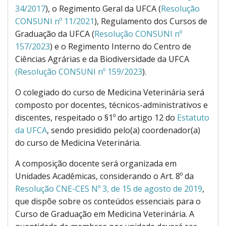
34/2017
), o Regimento Geral da UFCA (
Resolução
CONSUNI nº 11/2021
), Regulamento dos Cursos de
Graduação da UFCA (
Resolução CONSUNI nº
157/2023
) e o Regimento Interno do Centro de
Ciências Agrárias e da Biodiversidade da UFCA
(Resolução CONSUNI nº 159/2023
).
O colegiado do curso de Medicina Veterinária será
composto por docentes, técnicos-administrativos e
discentes, respeitado o §1º do artigo 12 do
Estatuto
da UFCA
, sendo presidido pelo(a) coordenador(a)
do curso de Medicina Veterinária.
A composição docente será organizada em
Unidades Acadêmicas, considerando o Art. 8º da
Resolução CNE-CES Nº 3, de 15 de agosto de 2019
,
que dispõe sobre os conteúdos essenciais para o
Curso de Graduação em Medicina Veterinária. A