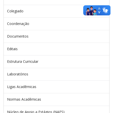
Colegiado
Coordenação
Documentos
Editais
Estrutura Curricular
Laboratórios
Ligas Acadêmicas
Normas Acadêmicas
Núcleo de Apoio a Estágios (NAES)