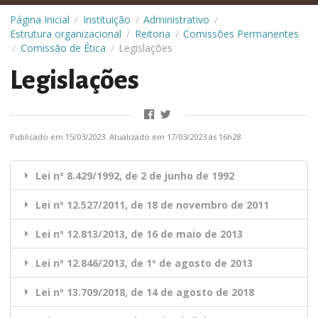
Página Inicial
Instituição
Administrativo
/
/
/
Estrutura organizacional
Reitoria
Comissões Permanentes
/
/
Comissão de Ética
Legislações
/
/
Legislações
Publicado em 15/03/2023. Atualizado em 17/03/2023 às 16h28
Lei nº 8.429/1992, de 2 de junho de 1992
Lei nº 12.527/2011, de 18 de novembro de 2011
Lei nº 12.813/2013, de 16 de maio de 2013
Lei nº 12.846/2013, de 1º de agosto de 2013
Lei nº 13.709/2018, de 14 de agosto de 2018