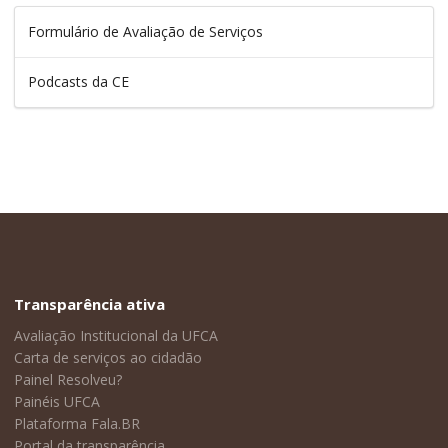
Formulário de Avaliação de Serviços
Podcasts da CE
Transparência ativa
Avaliação Institucional da UFCA
Carta de serviços ao cidadão
Painel Resolveu?
Painéis UFCA
Plataforma Fala.BR
Portal da transparência