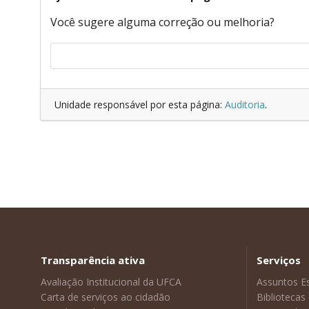
Você sugere alguma correção ou melhoria?
Unidade responsável por esta página:
Auditoria
.
Transparência ativa
Serviços
Avaliação Institucional da UFCA
Assuntos E
Carta de serviços ao cidadão
Bibliotecas