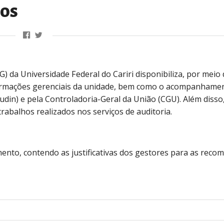
tos
 da Universidade Federal do Cariri disponibiliza, por meio 
formações gerenciais da unidade, bem como o acompanhame
in) e pela Controladoria-Geral da União (CGU). Além disso
rabalhos realizados nos serviços de auditoria.
ento, contendo as justificativas dos gestores para as rec