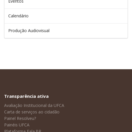
Eventos
Calendário
Produção Audiovisual
Transparência ativa
Avaliação Institucional da UFCA
Carta de serviços ao cidadão
Painel Resolveu?
Painéis UFCA
Plataforma Fala.BR