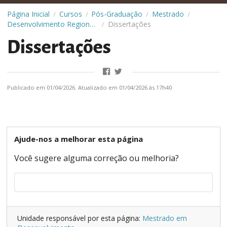
Página Inicial
Cursos
Pós-Graduação
Mestrado
/
/
/
/
Desenvolvimento Regional Sustentável
Dissertações
/
Dissertações
Publicado em 01/04/2026. Atualizado em 01/04/2026 às 17h40
Ajude-nos a melhorar esta página
Você sugere alguma correção ou melhoria?
Unidade responsável por esta página:
Mestrado em