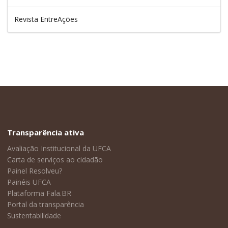
Revista EntreAções
Transparência ativa
Avaliação Institucional da UFCA
Carta de serviços ao cidadão
Painel Resolveu?
Painéis UFCA
Plataforma Fala.BR
Portal da transparência
Sustentabilidade