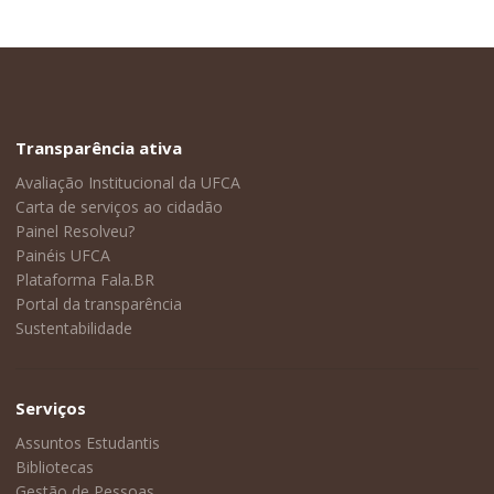
Transparência ativa
Avaliação Institucional da UFCA
Carta de serviços ao cidadão
Painel Resolveu?
Painéis UFCA
Plataforma Fala.BR
Portal da transparência
Sustentabilidade
Serviços
Assuntos Estudantis
Bibliotecas
Gestão de Pessoas