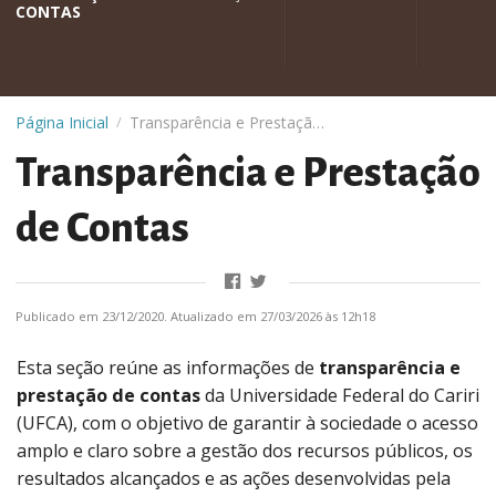
CONTAS
Página Inicial
Transparência e Prestação de Contas
/
Transparência e Prestação
de Contas
Publicado em 23/12/2020. Atualizado em 27/03/2026 às 12h18
Esta seção reúne as informações de
transparência e
prestação de contas
da Universidade Federal do Cariri
(UFCA), com o objetivo de garantir à sociedade o acesso
amplo e claro sobre a gestão dos recursos públicos, os
resultados alcançados e as ações desenvolvidas pela