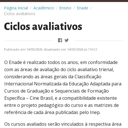
Página Inicial
Acadêmico
Ensino
Enade
/
/
/
/
Ciclos avaliativos
Ciclos avaliativos
Publicado em 14/05/2026. Atualizado em 14/05/2026 às 11h12
O Enade é realizado todos os anos, em conformidade
com as áreas de avaliação do ciclo avaliativo trienal,
considerando as áreas gerais da Classificação
Internacional Normalizada da Educação Adaptada para
Cursos de Graduação e Sequenciais de Formação
Específica – Cine Brasil, e a compatibilidade existente
entre o projeto pedagógico do curso e as matrizes de
referência de cada área publicadas pelo Inep.
Os cursos avaliados serão vinculados à respectiva área