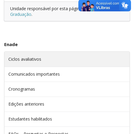
Unidade responsável por esta página:
Pró-Reitoria de
Graduação
.
Enade
Ciclos avaliativos
Comunicados importantes
Cronogramas
Edições anteriores
Estudantes habilitados
FAQs – Perguntas e Respostas