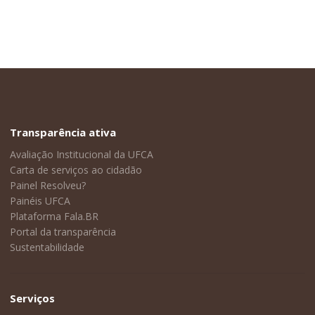
Transparência ativa
Avaliação Institucional da UFCA
Carta de serviços ao cidadão
Painel Resolveu?
Painéis UFCA
Plataforma Fala.BR
Portal da transparência
Sustentabilidade
Serviços