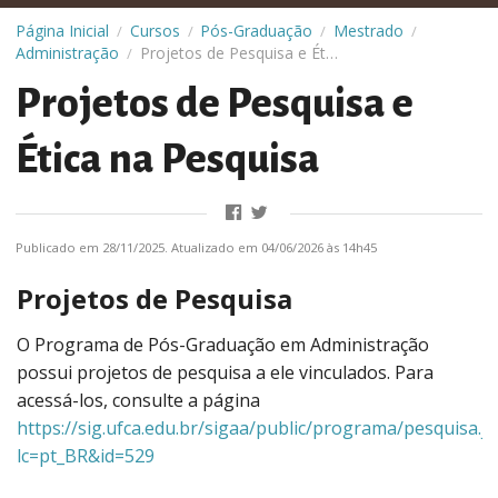
Página Inicial
Cursos
Pós-Graduação
Mestrado
/
/
/
/
Administração
Projetos de Pesquisa e Ética na Pesquisa
/
Projetos de Pesquisa e
Ética na Pesquisa
Publicado em 28/11/2025. Atualizado em 04/06/2026 às 14h45
Projetos de Pesquisa
O Programa de Pós-Graduação em Administração
possui projetos de pesquisa a ele vinculados. Para
acessá-los, consulte a página
https://sig.ufca.edu.br/sigaa/public/programa/pesquisa.js
lc=pt_BR&id=529