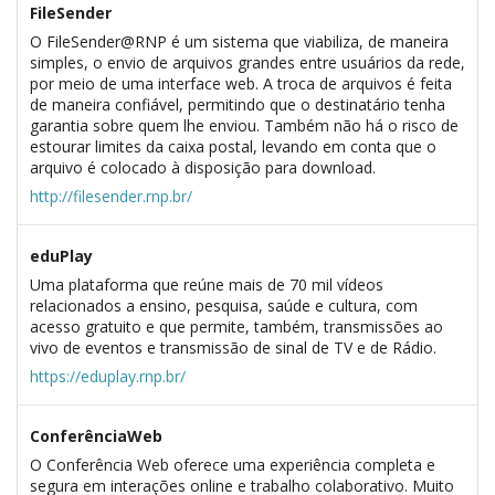
FileSender
O FileSender@RNP é um sistema que viabiliza, de maneira
simples, o envio de arquivos grandes entre usuários da rede,
por meio de uma interface web. A troca de arquivos é feita
de maneira confiável, permitindo que o destinatário tenha
garantia sobre quem lhe enviou. Também não há o risco de
estourar limites da caixa postal, levando em conta que o
arquivo é colocado à disposição para download.
http://filesender.rnp.br/
eduPlay
Uma plataforma que reúne mais de 70 mil vídeos
relacionados a ensino, pesquisa, saúde e cultura, com
acesso gratuito e que permite, também, transmissões ao
vivo de eventos e transmissão de sinal de TV e de Rádio.
https://eduplay.rnp.br/
ConferênciaWeb
O Conferência Web oferece uma experiência completa e
segura em interações online e trabalho colaborativo. Muito