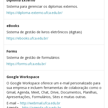
Diploma Externo
Sistema para gerenciar os diplomas externos.
https://diploma-externo.ufca.edu.br/
eBooks
Sistema de gestão de livros eletrônicos (digitais)
https://ebooks.ufca.edu.br/
Forms
Sistema de gestão de formulários
https://forms.ufca.edu.br/
Google Workspace
O Google Workspace oferece um e-mail personalizado para
sua empresa e incluem ferramentas de colaboração como o
Gmail, Agenda, Meet, Chat, Drive, Documentos, Planilhas,
Apresentações, Formulários, Sites e muitas outras.
E-mail –
http://webmail.ufca.edu.br
Agenda –
http://agenda.ufca.edu.br