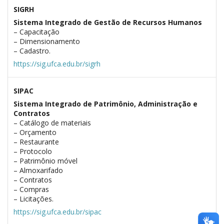
SIGRH
Sistema Integrado de Gestão de Recursos Humanos
– Capacitação
– Dimensionamento
– Cadastro.
https://sig.ufca.edu.br/sigrh
SIPAC
Sistema Integrado de Patrimônio, Administração e
Contratos
– Catálogo de materiais
– Orçamento
– Restaurante
– Protocolo
– Patrimônio móvel
– Almoxarifado
– Contratos
– Compras
– Licitações.
https://sig.ufca.edu.br/sipac