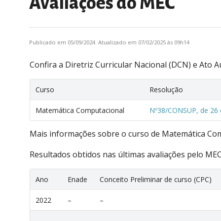
Avaliações do MEC
Publicado em 05/09/2024. Atualizado em 07/02/2025 às 09h14
Confira a Diretriz Curricular Nacional (DCN) e Ato A
Curso
Resolução
Matemática Computacional
Nº38/CONSUP, de 26 
Mais informações sobre o curso de Matemática Co
Resultados obtidos nas últimas avaliações pelo MEC
Ano
Enade
Conceito Preliminar de curso (CPC)
2022
–
–
–
–
–