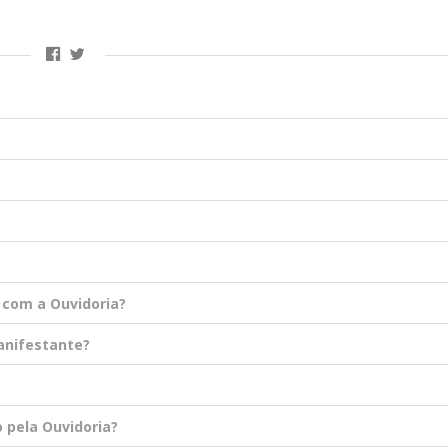
o com a Ouvidoria?
manifestante?
 pela Ouvidoria?