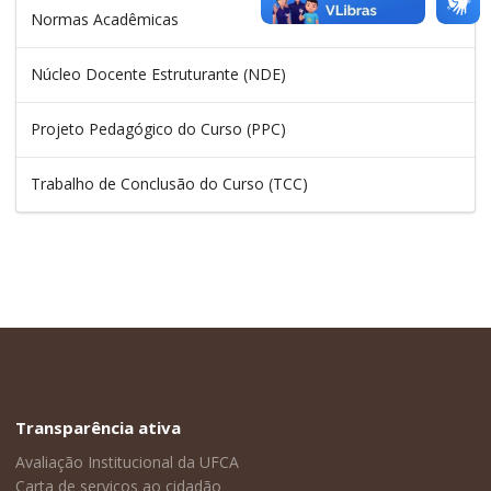
Normas Acadêmicas
Núcleo Docente Estruturante (NDE)
Projeto Pedagógico do Curso (PPC)
Trabalho de Conclusão do Curso (TCC)
Transparência ativa
Avaliação Institucional da UFCA
Carta de serviços ao cidadão