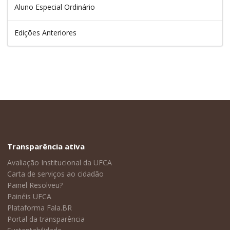
Aluno Especial Ordinário
Edições Anteriores
Transparência ativa
Avaliação Institucional da UFCA
Carta de serviços ao cidadão
Painel Resolveu?
Painéis UFCA
Plataforma Fala.BR
Portal da transparência