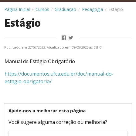
Página Inicial
Cursos
Graduação
Pedagogia
Estágio
/
/
/
/
Estágio
Publicado em 27/07/2023. Atualizado em 08/05/2025 às 09h01
Manual de Estágio Obrigatório
https://documentos.ufca.edu.br/doc/manual-do-
estagio-obrigatorio/
Ajude-nos a melhorar esta página
Você sugere alguma correção ou melhoria?