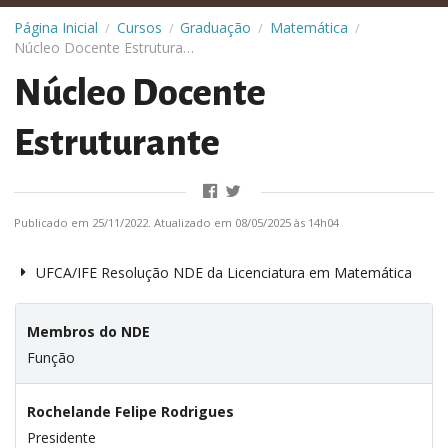
Página Inicial
Cursos
Graduação
Matemática
/
/
/
/
Núcleo Docente Estruturante
Núcleo Docente
Estruturante
Publicado em 25/11/2022. Atualizado em 08/05/2025 às 14h04
UFCA/IFE Resolução NDE da Licenciatura em Matemática
Membros do NDE
Função
Rochelande Felipe Rodrigues
Presidente