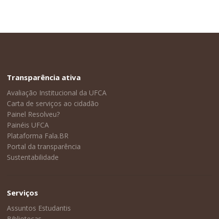
Transparência ativa
Avaliação Institucional da UFCA
Carta de serviços ao cidadão
Painel Resolveu?
Painéis UFCA
Plataforma Fala.BR
Portal da transparência
Sustentabilidade
Serviços
Assuntos Estudantis
Bibliotecas