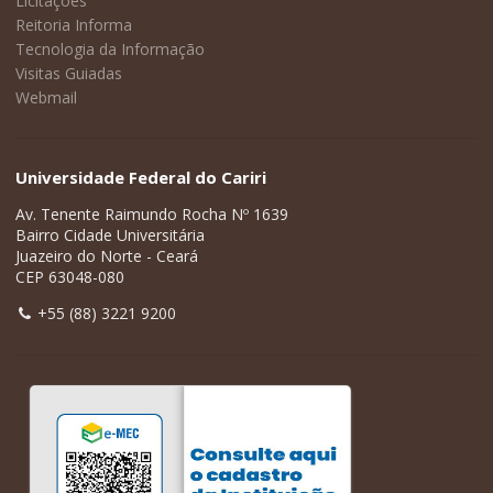
Licitações
Reitoria Informa
Tecnologia da Informação
Visitas Guiadas
Webmail
Universidade Federal do Cariri
Av. Tenente Raimundo Rocha Nº 1639
Bairro Cidade Universitária
Juazeiro do Norte - Ceará
CEP 63048-080
+55 (88) 3221 9200