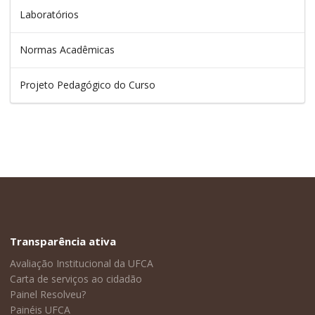
Laboratórios
Normas Acadêmicas
Projeto Pedagógico do Curso
Transparência ativa
Avaliação Institucional da UFCA
Carta de serviços ao cidadão
Painel Resolveu?
Painéis UFCA