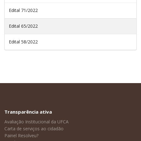
Edital 71/2022
Edital 65/2022
Edital 58/2022
Transparência ativa
Avaliação Institucional da UFCA
Carta de serviços ao cidadão
Painel Resolveu?