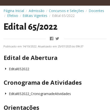
Página Inicial
Admissão
Concursos e Seleções
Docentes
/
/
/
Efetivo
Editais Vigentes
Edital 65/2022
/
/
/
Edital 65/2022
Publicado em 14/10/2022. Atualizado em 25/07/2025 às 09h37
Edital de Abertura
Edital652022
Cronograma de Atividades
Edital652022_CronogramadeAtividades
Orientações