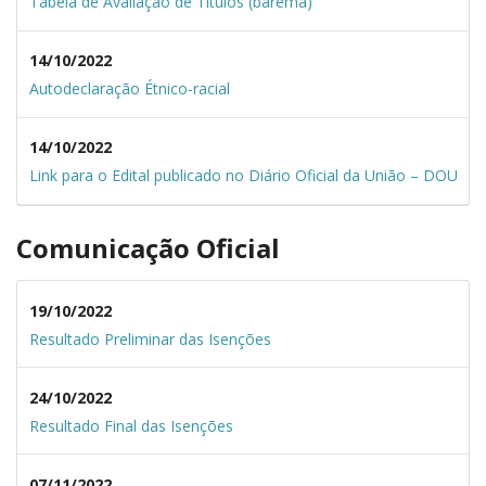
Tabela de Avaliação de Títulos (barema)
14/10/2022
Autodec
laração Étnico-racial
14/10/2022
Link para o Edital publicado no Diário Oficial da União – DOU
Comunicação Oficial
19/10/2022
Resultado Preliminar das Isenções
24/10/2022
Resultado Final das Isenções
07/11/2022