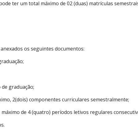
pode ter um total máximo de 02 (duas) matrículas semestra
e anexados os seguintes documentos:
 graduação;
o de graduação;
áximo, 2(dois) componentes curriculares semestralmente;
 máximo de 4 (quatro) períodos letivos regulares consecutiv
s.