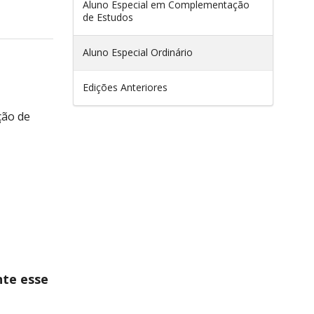
Aluno Especial em Complementação
de Estudos
Aluno Especial Ordinário
Edições Anteriores
ção de
nte esse