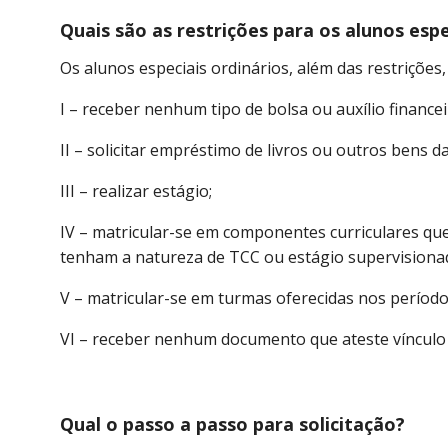
Quais são as restrições para os alunos espe
Os alunos especiais ordinários, além das restrições
I – receber nenhum tipo de bolsa ou auxílio finance
II – solicitar empréstimo de livros ou outros bens d
III – realizar estágio;
IV – matricular-se em componentes curriculares que
tenham a natureza de TCC ou estágio supervisiona
V – matricular-se em turmas oferecidas nos períodos 
VI – receber nenhum documento que ateste vínculo
Qual o passo a passo para solicitação?