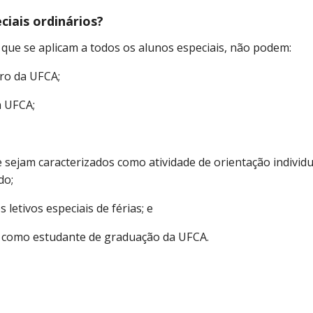
ciais ordinários?
, que se aplicam a todos os alunos especiais, não podem:
iro da UFCA;
a UFCA;
 sejam caracterizados como atividade de orientação individ
do;
letivos especiais de férias; e
 como estudante de graduação da UFCA.