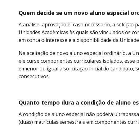
Quem decide se um novo aluno especial ord
A análise, aprovação e, caso necessário, a seleção 
Unidades Acadêmicas às quais são vinculados os co
em conta o interesse e a disponibilidade da Unidad
Na aceitação de novo aluno especial ordinário, a 
ele curse componentes curriculares isolados, esse 
e menor ou igual à solicitação inicial do candidato,
consecutivos.
Quanto tempo dura a condição de aluno esp
A condição de aluno especial não poderá ultrapassar
(duas) matrículas semestrais em componentes curri