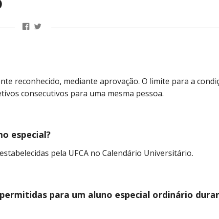
o
nte reconhecido, mediante aprovação. O limite para a condi
 letivos consecutivos para uma mesma pessoa.
o especial?
 estabelecidas pela UFCA no Calendário Universitário.
permitidas para um aluno especial ordinário dura