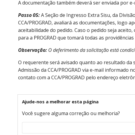
A documentação também deverá ser enviada por e-m
Passo 05:
A Seção de Ingresso Extra Sisu, da Divis
CCA/PROGRAD, avaliará as documentações, logo apó
aceitabilidade do pedido. Caso o pedido seja aceit
para a PROGRAD que tomará todas as providências c
Observação:
O deferimento da solicitação está condic
O requerente será avisado quanto ao resultado da su
Admissão da CCA/PROGRAD via e-mail informado no 
contato com a CCA/PROGRAD pelo endereço eletrôn
Ajude-nos a melhorar esta página
Você sugere alguma correção ou melhoria?