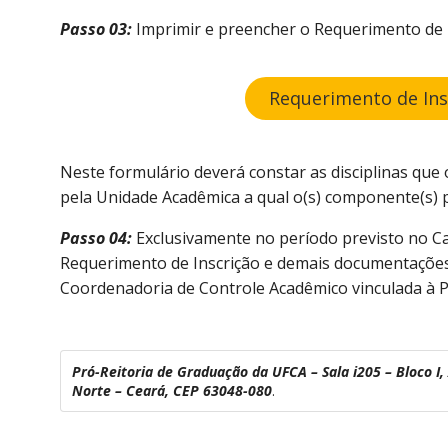
Passo 03:
Imprimir e preencher o Requerimento de In
Requerimento de Insc
Neste formulário deverá constar as disciplinas que
pela Unidade Acadêmica a qual o(s) componente(s) pl
Passo 04:
Exclusivamente no período previsto no Ca
Requerimento de Inscrição e demais documentações 
Coordenadoria de Controle Acadêmico vinculada à P
Pró-Reitoria de Graduação da UFCA – Sala i205 – Bloco I,
Norte – Ceará, CEP 63048-080
.