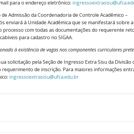
ail para o endereço eletrônico:
ingressoextrasisu@ufca.ed
ão de Admissão da Coordenadoria de Controle Acadêmico –
s enviará à Unidade Acadêmica que se manifestará sobre a
o, o processo com todas as documentações do requerente ret
abíveis para cadastro no SIGAA.
ionado à existência de vagas nos componentes curriculares pret
a solicitação pela Seção de Ingresso Extra Sisu da Divisão 
requerimento de inscrição. Para maiores informações entr
ico:
ingressoextrasisu@ufca.edu.br