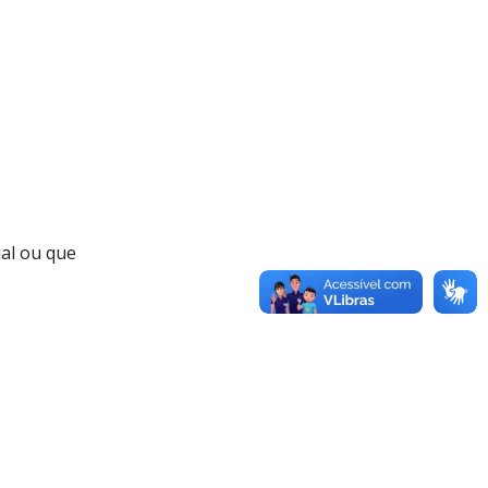
ual ou que