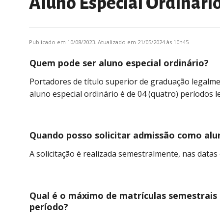
Aluno Especial Ordinári
Publicado em 10/08/2023. Atualizado em 21/05/2024 às 10h45
Quem pode ser aluno especial ordinário?
Portadores de título superior de graduação legalme
aluno especial ordinário é de 04 (quatro) períodos
Quando posso solicitar admissão como alun
A solicitação é realizada semestralmente, nas datas
Qual é o máximo de matrículas semestrais 
período?