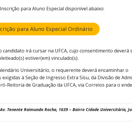
scrição para Aluno Especial disponível abaixo:
rição para Aluno Especial Ordinário
 o candidato irá cursar na UFCA, cujo consentimento deverá 
eiteado(s) estiver(em) vinculado(s).
lendário Universitário, o requerente deverá encaminhar o
exigidas à Seção de Ingresso Extra Sisu, da Divisão de Adm
ró-Reitoria de Graduação da UFCA, via Correios para o ende
 Av. Tenente Raimundo Rocha, 1639 – Bairro Cidade Universitária, Ju