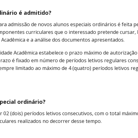
inário é admitido?
para admissão de novos alunos especiais ordinários é feita p
mponentes curriculares que o interessado pretende cursar,
e Acadêmica e a análise dos documentos apresentados.
Unidade Acadêmica estabelece o prazo máximo de autorização
prazo é fixado em número de períodos letivos regulares con
 sempre limitado ao máximo de 4 (quatro) períodos letivos re
ecial ordinário?
 02 (dois) períodos letivos consecutivos, com o total máxim
culares realizados no decorrer desse tempo.