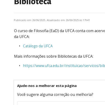
Biblioteca
Publicado em 26/06/2025. Atualizado em 26/06/2025 às 17h41
O curso de Filosofia (EaD) da UFCA conta com acervos
da UFCA:
Catálogo da UFCA
Mais informações sobre Bibliotecas da UFCA:
https://www.ufca.edu.br/instituicao/servicos/bib
Ajude-nos a melhorar esta página
Você sugere alguma correção ou melhoria?