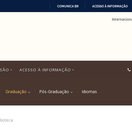
COMUNICA BR
ACESSO À INFORMAÇÃO
IR
Internacion
PARA
O
CONTEÚDO
SSÃO
ACESSO À INFORMAÇÃO
Graduação
Pós-Graduação
Idiomas
lioteca