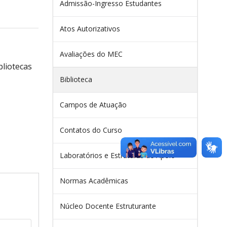
Admissão-Ingresso Estudantes
Atos Autorizativos
Avaliações do MEC
bliotecas
Biblioteca
Campos de Atuação
Contatos do Curso
Laboratórios e Estruturas de Apoio
Normas Acadêmicas
Núcleo Docente Estruturante