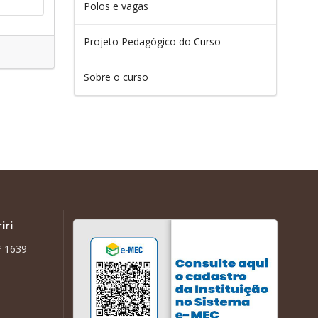
Polos e vagas
Projeto Pedagógico do Curso
Sobre o curso
iri
º 1639