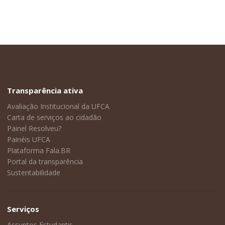
Transparência ativa
Avaliação Institucional da UFCA
Carta de serviços ao cidadão
Painel Resolveu?
Painéis UFCA
Plataforma Fala.BR
Portal da transparência
Sustentabilidade
Serviços
Assuntos Estudantis