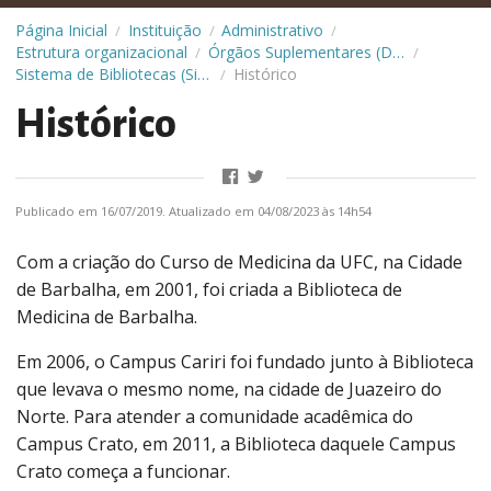
Página Inicial
Instituição
Administrativo
/
/
/
Estrutura organizacional
Órgãos Suplementares (Diretorias)
/
/
Sistema de Bibliotecas (Sibi)
Histórico
/
Histórico
Publicado em 16/07/2019. Atualizado em 04/08/2023 às 14h54
Com a criação do Curso de Medicina da UFC, na Cidade
de Barbalha, em 2001, foi criada a Biblioteca de
Medicina de Barbalha.
Em 2006, o Campus Cariri foi fundado junto à Biblioteca
que levava o mesmo nome, na cidade de Juazeiro do
Norte. Para atender a comunidade acadêmica do
Campus Crato, em 2011, a Biblioteca daquele Campus
Crato começa a funcionar.