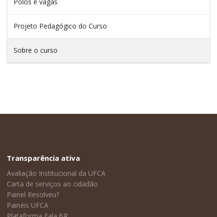
Polos e vagas
Projeto Pedagógico do Curso
Sobre o curso
Transparência ativa
Avaliação Institucional da UFCA
Carta de serviços ao cidadão
Painel Resolveu?
Painéis UFCA
Plataforma Fala.BR