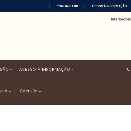
COMUNICA BR
ACESSO À INFORMAÇÃO
IR
Internacion
PARA
O
CONTEÚDO
SSÃO
ACESSO À INFORMAÇÃO
sino
Extensão