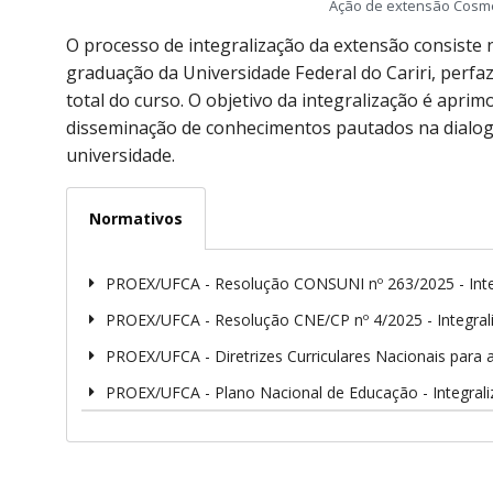
Ação de extensão Cosmét
O processo de integralização da extensão consiste 
graduação da Universidade Federal do Cariri, perf
total do curso. O objetivo da integralização é apri
disseminação de conhecimentos pautados na dialogic
universidade.
Normativos
PROEX/UFCA - Resolução CONSUNI nº 263/2025 - Integ
PROEX/UFCA - Resolução CNE/CP nº 4/2025 - Integrali
PROEX/UFCA - Diretrizes Curriculares Nacionais para 
PROEX/UFCA - Plano Nacional de Educação - Integrali