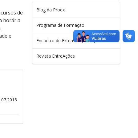
Blog da Proex
 cursos de
a horária
Programa de Formação
a
ade e
Encontro de Extensão (ENEX)
Revista EntreAções
1.07.2015