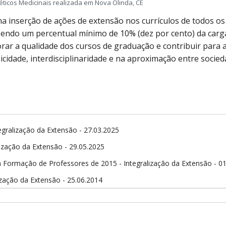
icos Medicinais realizada em Nova Olinda, CE
na inserção de ações de extensão nos currículos de todos os
azendo um percentual mínimo de 10% (dez por cento) da carg
morar a qualidade dos cursos de graduação e contribuir para 
idade, interdisciplinaridade e na aproximação entre socied
ralização da Extensão - 27.03.2025
zação da Extensão - 29.05.2025
a Formação de Professores de 2015 - Integralização da Extensão - 0
zação da Extensão - 25.06.2014