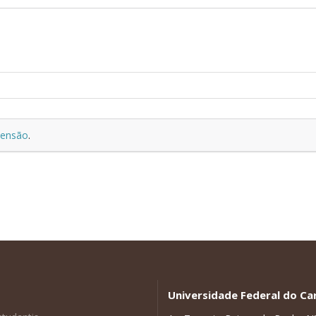
tensão
.
Universidade Federal do Car