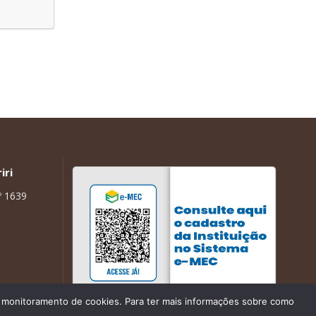
iri
º 1639
de monitoramento de cookies. Para ter mais informações sobre como