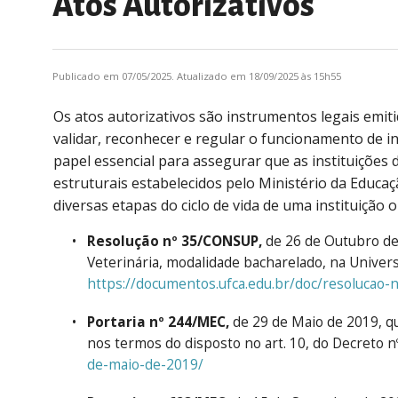
Atos Autorizativos
Publicado em 07/05/2025. Atualizado em 18/09/2025 às 15h55
Os atos autorizativos são instrumentos legais emi
validar, reconhecer e regular o funcionamento de ins
papel essencial para assegurar que as instituições
estruturais estabelecidos pelo Ministério da Educa
diversas etapas do ciclo de vida de uma instituição o
Resolução nº 35/CONSUP,
de 26 de Outubro de 
Veterinária, modalidade bacharelado, na Univers
https://documentos.ufca.edu.br/doc/resolucao-
Portaria nº 244/MEC,
de 29 de Maio de 2019, qu
nos termos do disposto no art. 10, do Decreto n
de-maio-de-2019/