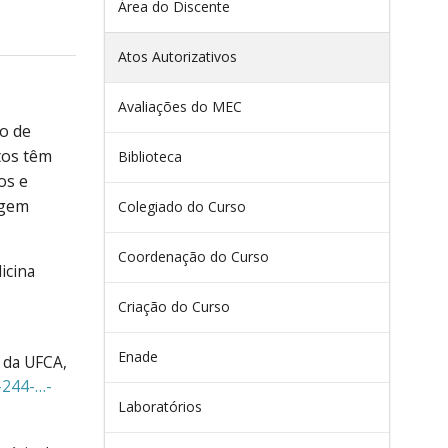
Área do Discente
Atos Autorizativos
Avaliações do MEC
o de
tos têm
Biblioteca
os e
ngem
Colegiado do Curso
Coordenação do Curso
icina
Criação do Curso
Enade
 da UFCA,
-244-…-
Laboratórios