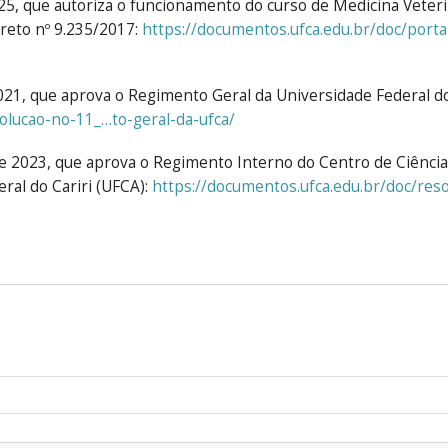
5, que autoriza o funcionamento do curso de Medicina Veteri
creto nº 9.235/2017:
https://documentos.ufca.edu.br/doc/porta
2021, que aprova o Regimento Geral da Universidade Federal do
olucao-no-11_…to-geral-da-ufca/
de 2023, que aprova o Regimento Interno do Centro de Ciência
ral do Cariri (UFCA):
https://documentos.ufca.edu.br/doc/res