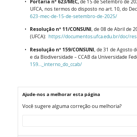
Portaria nº 623/MEC,
de 15 de Setembro de 202
UFCA, nos termos do disposto no art. 10, do De
623-mec-de-15-de-setembro-de-2025/
Resolução nº 11/CONSUNI
, de 08 de Abril de 
(UFCA):
https://documentos.ufca.edu.br/doc/res
Resolução nº 159/CONSUNI
, de 31 de Agosto 
e da Biodiversidade – CCAB da Universidade Fede
159…_interno_do_ccab/
Ajude-nos a melhorar esta página
Você sugere alguma correção ou melhoria?