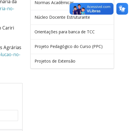
nária da
Normas Acadêmicas
ria-no-
Núcleo Docente Estruturante
 Cariri
Orientações para banca de TCC
Projeto Pedagógico do Curso (PPC)
s Agrárias
olucao-no-
Projetos de Extensão