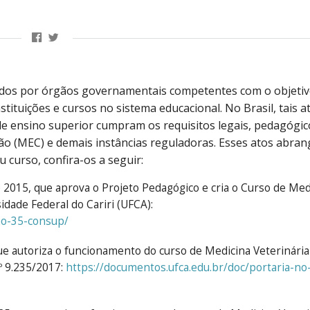
tidos por órgãos governamentais competentes com o objetiv
tituições e cursos no sistema educacional. No Brasil, tais a
 de ensino superior cumpram os requisitos legais, pedagógic
ção (MEC) e demais instâncias reguladoras. Esses atos abra
u curso, confira-os a seguir:
2015, que aprova o Projeto Pedagógico e cria o Curso de Med
idade Federal do Cariri (UFCA):
no-35-consup/
e autoriza o funcionamento do curso de Medicina Veterinária
º 9.235/2017:
https://documentos.ufca.edu.br/doc/portaria-no