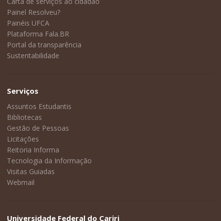
Carta de serviços ao cidadão
Painel Resolveu?
Painéis UFCA
Plataforma Fala.BR
Portal da transparência
Sustentabilidade
Serviços
Assuntos Estudantis
Bibliotecas
Gestão de Pessoas
Licitações
Reitoria Informa
Tecnologia da Informação
Visitas Guiadas
Webmail
Universidade Federal do Cariri