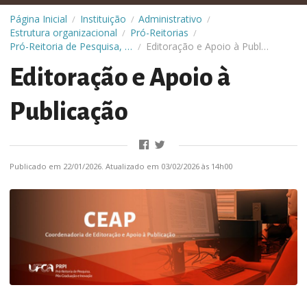
Página Inicial
Instituição
Administrativo
/
/
/
Estrutura organizacional
Pró-Reitorias
/
/
Pró-Reitoria de Pesquisa, Pós-Graduação e Inovação (PRPI)
Editoração e Apoio à Publicação
/
Editoração e Apoio à
Publicação
Publicado em 22/01/2026. Atualizado em 03/02/2026 às 14h00