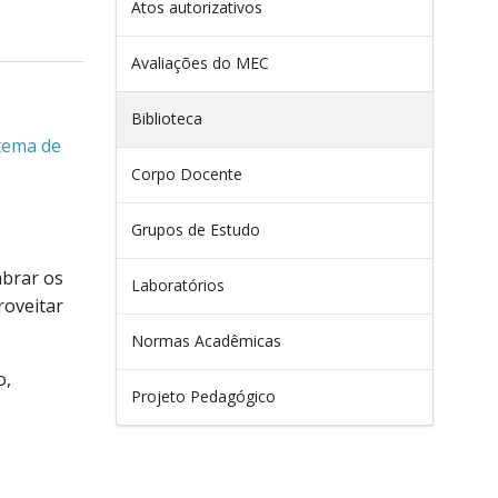
Atos autorizativos
Avaliações do MEC
Biblioteca
tema de
Corpo Docente
Grupos de Estudo
mbrar os
Laboratórios
roveitar
Normas Acadêmicas
o,
Projeto Pedagógico