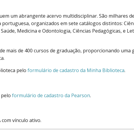
em um abrangente acervo multidisciplinar. São milhares de 
ua portuguesa, organizados em sete catálogos distintos: Ciên
as, Saúde, Medicina e Odontologia, Ciências Pedagógicas, e Let
a de mais de 400 cursos de graduação, proporcionando uma
a.
blioteca pelo
formulário de cadastro da Minha Biblioteca
.
n pelo
formulário de cadastro da Pearson
.
 com vínculo ativo.