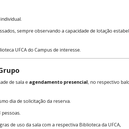
ndividual.
ressados, sempre observando a capacidade de lotação estabel
lioteca UFCA do Campus de interesse.
 Grupo
dade de sala e
agendamento presencial
, no respectivo bal
o dia de solicitação da reserva.
 pessoas.
egras de uso da sala com a respectiva Biblioteca da UFCA,