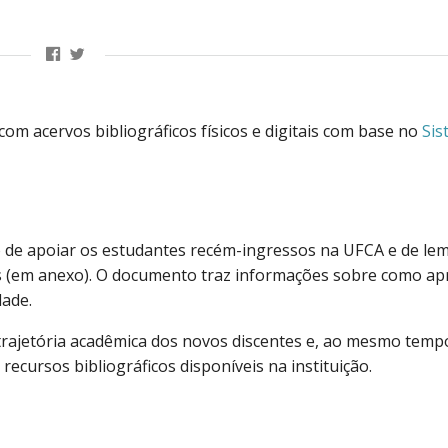
com acervos bibliográficos físicos e digitais com base no
Sis
vo de apoiar os estudantes recém-ingressos na UFCA e de le
os (em anexo). O documento traz informações sobre como ap
dade.
da trajetória acadêmica dos novos discentes e, ao mesmo temp
ecursos bibliográficos disponíveis na instituição.