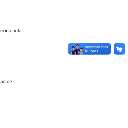
ecida pela
cão de