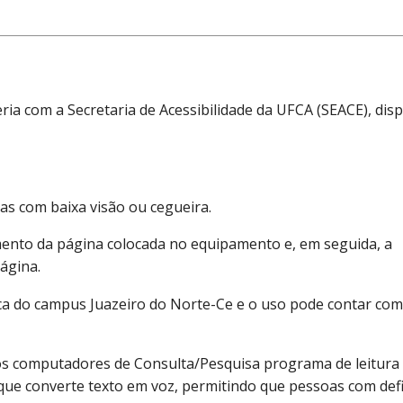
ria com a Secretaria de Acessibilidade da UFCA (SEACE), di
as com baixa visão ou cegueira.
ento da página colocada no equipamento e, em seguida, a
ágina.
eca do campus Juazeiro do Norte-Ce e o uso pode contar com
os computadores de Consulta/Pesquisa programa de leitura 
a que converte texto em voz, permitindo que pessoas com defi