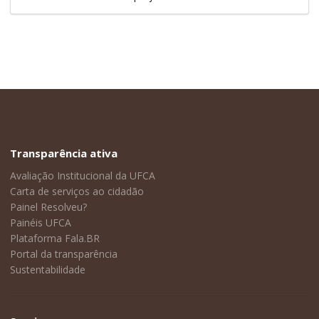
Transparência ativa
Avaliação Institucional da UFCA
Carta de serviços ao cidadão
Painel Resolveu?
Painéis UFCA
Plataforma Fala.BR
Portal da transparência
Sustentabilidade