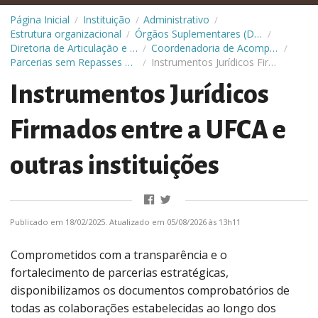
Página Inicial
Instituição
Administrativo
/
/
/
Estrutura organizacional
Órgãos Suplementares (Diretorias)
/
/
Diretoria de Articulação e Relações Institucionais (Diari)
Coordenadoria de Acompanhamento das Relações Institucionais (CARI)
/
/
Parcerias sem Repasses Financeiros
Instrumentos Jurídicos Firmados entre a UFCA e outras instituições
/
Instrumentos Jurídicos
Firmados entre a UFCA e
outras instituições
Publicado em 18/02/2025. Atualizado em 05/08/2026 às 13h11
Comprometidos com a transparência e o
fortalecimento de parcerias estratégicas,
disponibilizamos os documentos comprobatórios de
todas as colaborações estabelecidas ao longo dos