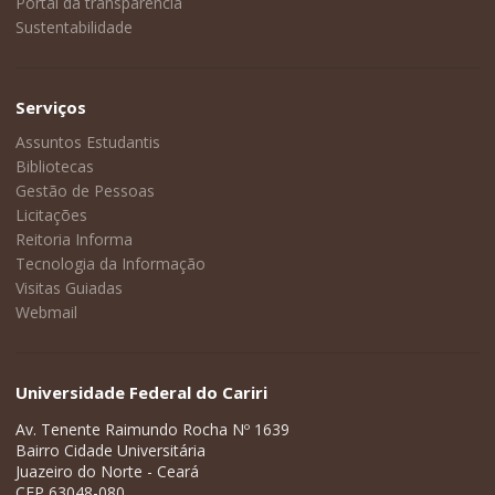
Portal da transparência
Sustentabilidade
Serviços
Assuntos Estudantis
Bibliotecas
Gestão de Pessoas
Licitações
Reitoria Informa
Tecnologia da Informação
Visitas Guiadas
Webmail
Universidade Federal do Cariri
Av. Tenente Raimundo Rocha Nº 1639
Bairro Cidade Universitária
Juazeiro do Norte - Ceará
CEP 63048-080