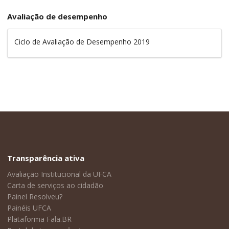
Avaliação de desempenho
Ciclo de Avaliação de Desempenho 2019
Transparência ativa
Avaliação Institucional da UFCA
Carta de serviços ao cidadão
Painel Resolveu?
Painéis UFCA
Plataforma Fala.BR