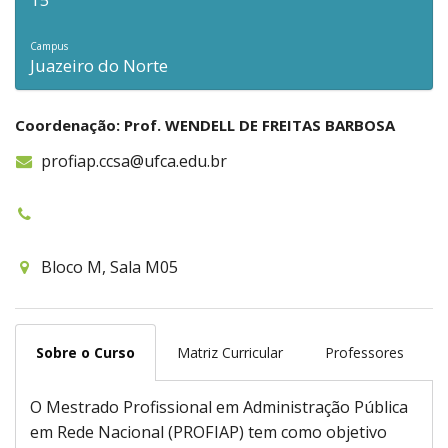
Campus
Juazeiro do Norte
Coordenação: Prof. WENDELL DE FREITAS BARBOSA
profiap.ccsa@ufca.edu.br
Bloco M, Sala M05
Sobre o Curso
Matriz Curricular
Professores
O Mestrado Profissional em Administração Pública
em Rede Nacional (PROFIAP) tem como objetivo