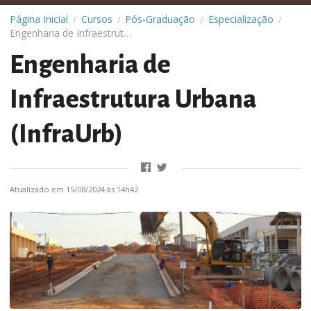
Página Inicial
Cursos
Pós-Graduação
Especialização
/
/
/
/
Engenharia de Infraestrutura Urbana (InfraUrb)
Engenharia de
Infraestrutura Urbana
(InfraUrb)
Atualizado em 15/08/2024 às 14h42