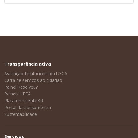
Transparência ativa
Avaliação Institucional da UFCA
Carta de serviços ao cidadão
Painel Resolveu?
Painéis UFCA
Plataforma Fala.BR
Portal da transparência
Sustentabilidade
Serviços