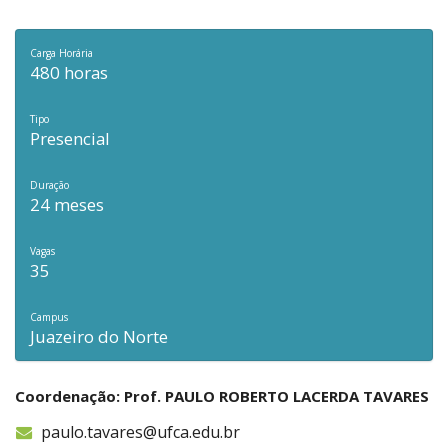
Carga Horária
480 horas
Tipo
Presencial
Duração
24 meses
Vagas
35
Campus
Juazeiro do Norte
Coordenação: Prof. PAULO ROBERTO LACERDA TAVARES
paulo.tavares@ufca.edu.br