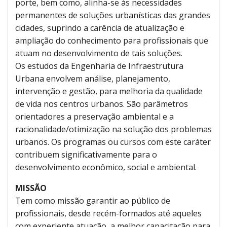
porte, bem como, alinha-se às necessidades
permanentes de soluções urbanísticas das grandes
cidades, suprindo a carência de atualização e
ampliação do conhecimento para profissionais que
atuam no desenvolvimento de tais soluções.
Os estudos da Engenharia de Infraestrutura
Urbana envolvem análise, planejamento,
intervenção e gestão, para melhoria da qualidade
de vida nos centros urbanos. São parâmetros
orientadores a preservação ambiental e a
racionalidade/otimização na solução dos problemas
urbanos. Os programas ou cursos com este caráter
contribuem significativamente para o
desenvolvimento econômico, social e ambiental.
MISSÃO
Tem como missão garantir ao público de
profissionais, desde recém-formados até aqueles
com experiente atuação, a melhor capacitação para