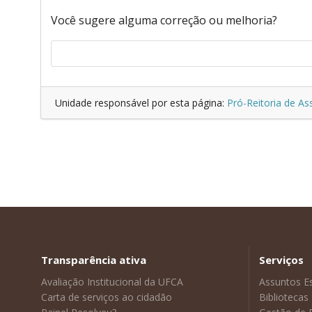
Você sugere alguma correção ou melhoria?
Unidade responsável por esta página:
Pró-Reitoria de As
Transparência ativa
Serviços
Avaliação Institucional da UFCA
Assuntos E
Carta de serviços ao cidadão
Bibliotecas