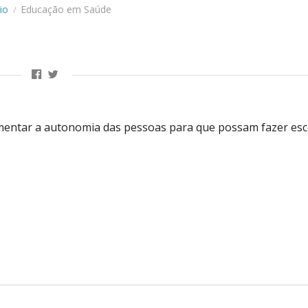
io
Educação em Saúde
/
umentar a autonomia das pessoas para que possam fazer esc