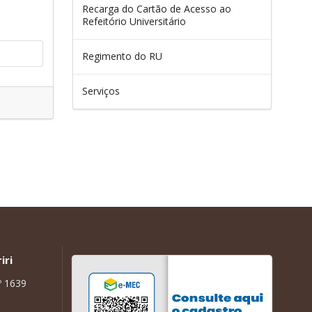
Recarga do Cartão de Acesso ao
Refeitório Universitário
Regimento do RU
Serviços
iri
º 1639