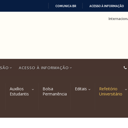
COMUNICA BR
ACESSO À INFORMAÇÃO
IR
Internacion
PARA
O
CONTEÚDO
SSÃO
ACESSO À INFORMAÇÃO
Auxílios
Bolsa
Editais
Refeitório
Estudantis
Permanência
Universitário