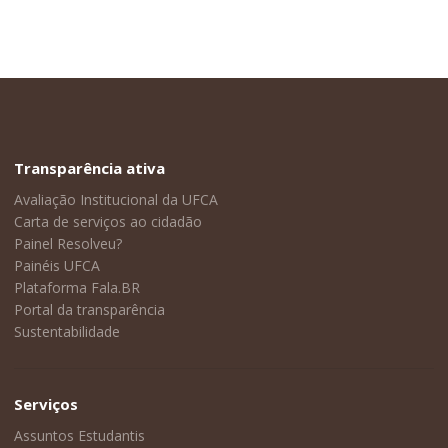
Transparência ativa
Avaliação Institucional da UFCA
Carta de serviços ao cidadão
Painel Resolveu?
Painéis UFCA
Plataforma Fala.BR
Portal da transparência
Sustentabilidade
Serviços
Assuntos Estudantis