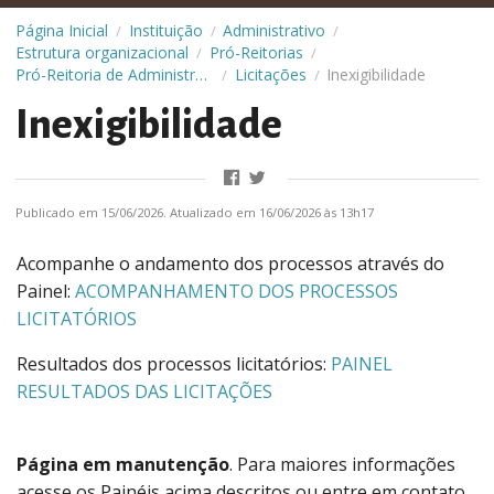
Página Inicial
Instituição
Administrativo
/
/
/
Estrutura organizacional
Pró-Reitorias
/
/
Pró-Reitoria de Administração (Proad)
Licitações
Inexigibilidade
/
/
Inexigibilidade
Publicado em 15/06/2026. Atualizado em 16/06/2026 às 13h17
Acompanhe o andamento dos processos através do
Painel:
ACOMPANHAMENTO DOS PROCESSOS
LICITATÓRIOS
Resultados dos processos licitatórios:
PAINEL
RESULTADOS DAS LICITAÇÕES
Página em manutenção
. Para maiores informações
acesse os Painéis acima descritos ou entre em contato