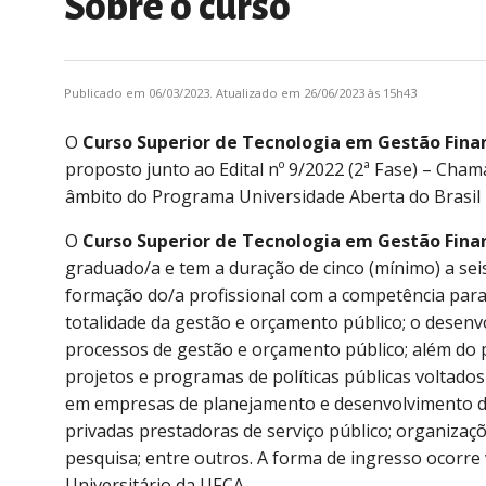
Sobre o curso
Publicado em 06/03/2023. Atualizado em 26/06/2023 às 15h43
O
Curso Superior de Tecnologia em Gestão Fina
proposto junto ao Edital nº 9/2022 (2ª Fase) – Cha
âmbito do Programa Universidade Aberta do Brasil 
O
Curso Superior de Tecnologia em Gestão Finan
graduado/a e tem a duração de cinco (mínimo) a seis
formação do/a profissional com a competência para d
totalidade da gestão e orçamento público; o desenvo
processos de gestão e orçamento público; além do p
projetos e programas de políticas públicas voltados
em empresas de planejamento e desenvolvimento de
privadas prestadoras de serviço público; organizaçõe
pesquisa; entre outros. A forma de ingresso ocorre
Universitário da UFCA.