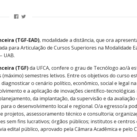
nceira (TGF-EAD)
, modalidade a distância, que ora apresent
mada para Articulação de Cursos Superiores na Modalidade 
– UAB.
ceira (TGF)
da UFCA, confere o grau de Tecnólogo ao/à es
 (máximo) semestres letivos. Entre os objetivos do curso es
iagnosticar o cenário político, econômico, social e legal na
lvimento e a aplicação de inovações científico-tecnológicas
lanejamento, da implantação, da supervisão e da avaliação
 para o desenvolvimento local e regional. O/a egresso/a po
 projetos, assessoramento técnico e consultoria; organiza
s sem fins lucrativos; órgãos públicos; institutos e centros
 via edital público, aprovado pela Câmara Acadêmica e pelo 