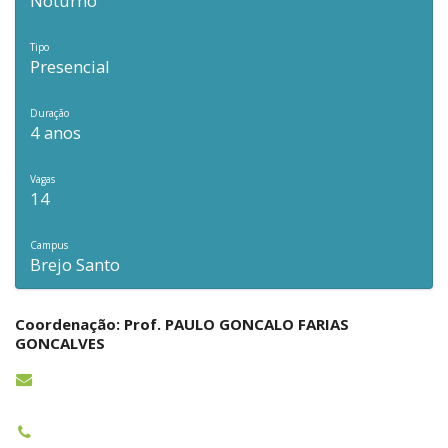
Noturno
Tipo
Presencial
Duração
4 anos
Vagas
14
Campus
Brejo Santo
Coordenação: Prof. PAULO GONCALO FARIAS
GONCALVES