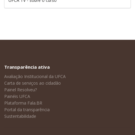
UFCA TV - sobre o curso
Transparência ativa
Avaliação Institucional da UFCA
Carta de serviços ao cidadão
Painel Resolveu?
Painéis UFCA
Plataforma Fala.BR
Portal da transparência
Sustentabilidade