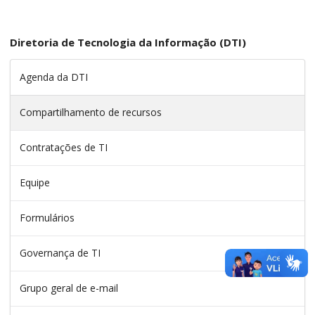
Diretoria de Tecnologia da Informação (DTI)
Agenda da DTI
Compartilhamento de recursos
Contratações de TI
Equipe
Formulários
Governança de TI
Grupo geral de e-mail