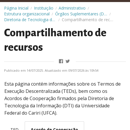
Página Inicial
Instituição
Administrativo
/
/
/
Estrutura organizacional
Órgãos Suplementares (Diretorias)
/
/
Diretoria de Tecnologia da Informação (DTI)
Compartilhamento de recursos
/
Compartilhamento de
recursos
Publicado em 14/07/2025. Atualizado em 09/07/2026 às 10h54
Esta página contém informações sobre os Termos de
Execução Descentralizada (TEDs), bem como os
Acordos de Cooperação firmados pela Diretoria de
Tecnologia da Informação (DTI) da Universidade
Federal do Cariri (UFCA).
TED
Acordo de Cooperação