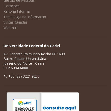
Gestão de Pessoas
Licitações
Reitoria Informa
Tecnologia da Informação
Visitas Guiadas
Webmail
Universidade Federal do Cariri
Av. Tenente Raimundo Rocha Nº 1639
Bairro Cidade Universitária
Juazeiro do Norte - Ceará
CEP 63048-080
+55 (88) 3221 9200