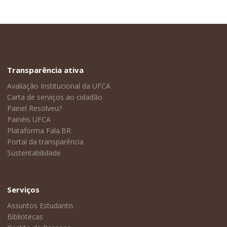
Transparência ativa
Avaliação Institucional da UFCA
Carta de serviços ao cidadão
Painel Resolveu?
Painéis UFCA
Plataforma Fala.BR
Portal da transparência
Sustentabilidade
Serviços
Assuntos Estudantis
Bibliotecas