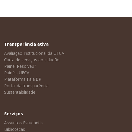
Transparência ativa
Avaliação Institucional da UFCA
Carta de serviços ao cidadão
Painel Resolveu?
Painéis UFCA
Plataforma Fala.BR
Portal da transparência
Sustentabilidade
Serviços
Assuntos Estudantis
Bibliotecas