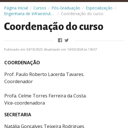
Página Inicial
Cursos
Pós-Graduação
Especialização
/
/
/
/
Engenharia de Infraestrutura Urbana (InfraUrb)
Coordenação do curso
/
Coordenação do curso
Publicado em 03/10/2023. Atualizado em 10/03/2024 às 13h57
COORDENAÇÃO
Prof. Paulo Roberto Lacerda Tavares.
Coordenador
Profa. Celme Torres Ferreira da Costa.
Vice-coordenadora
SECRETARIA
Natália Gonçalves Teixeira Rodrigues