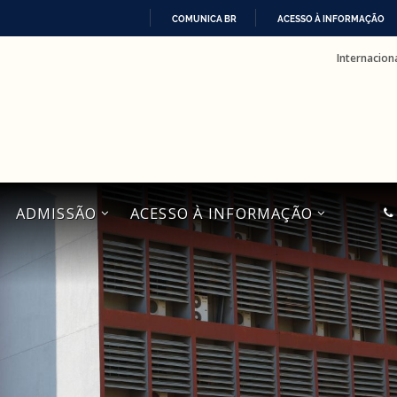
COMUNICA BR
ACESSO À INFORMAÇÃO
IR
Internacion
PARA
O
CONTEÚDO
ADMISSÃO
ACESSO À INFORMAÇÃO