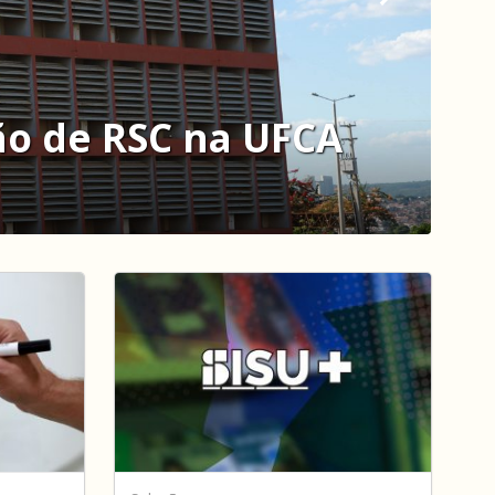
ão de RSC na UFCA