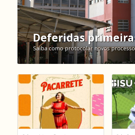
A
Deferidas primeira
Saiba como protocolar novos processo