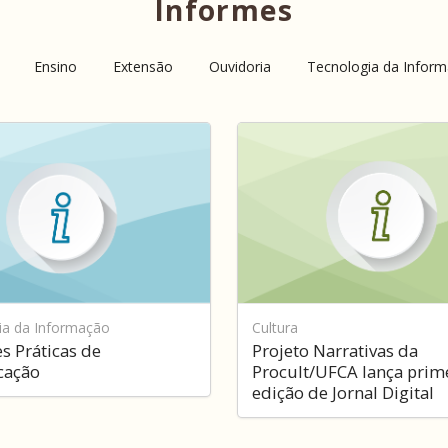
Informes
Ensino
Extensão
Ouvidoria
Tecnologia da Infor
ia da Informação
Cultura
s Práticas de
Projeto Narrativas da
cação
Procult/UFCA lança prim
edição de Jornal Digital