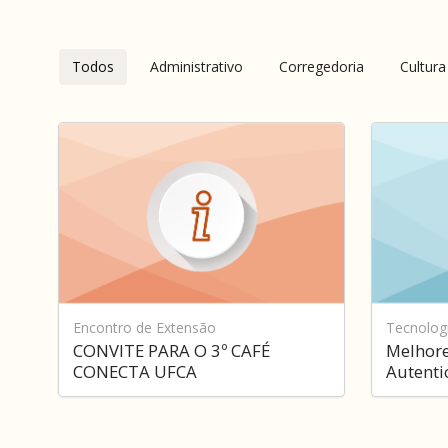
Todos
Administrativo
Corregedoria
Cultura
os
informes
Encontro de Extensão
Tecnolog
CONVITE PARA O 3º CAFÉ
Melhore
CONECTA UFCA
Autenti