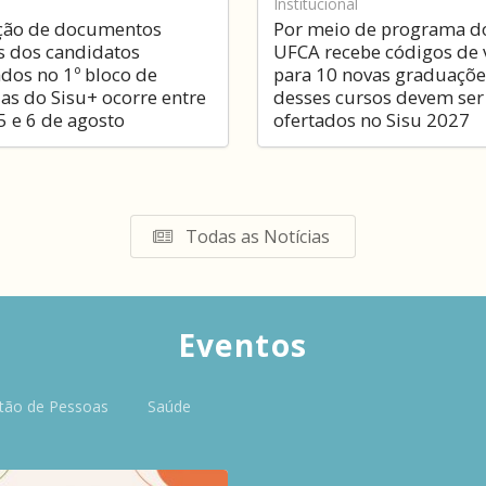
Institucional
ação de documentos
Por meio de programa d
 dos candidatos
UFCA recebe códigos de 
dos no 1º bloco de
para 10 novas graduaçõe
s do Sisu+ ocorre entre
desses cursos devem ser
5 e 6 de agosto
ofertados no Sisu 2027
Todas as Notícias
Eventos
tão de Pessoas
Saúde