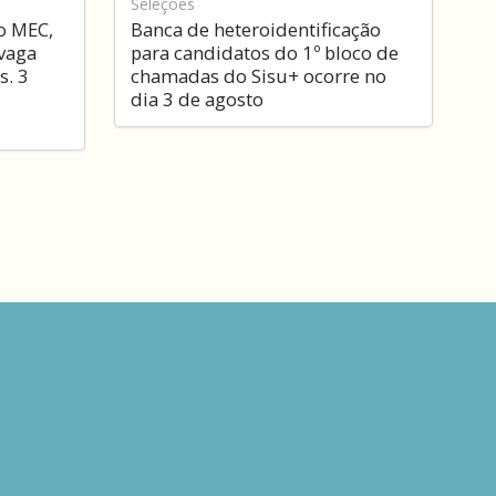
Seleções
o MEC,
Banca de heteroidentificação
vaga
para candidatos do 1º bloco de
s. 3
chamadas do Sisu+ ocorre no
dia 3 de agosto