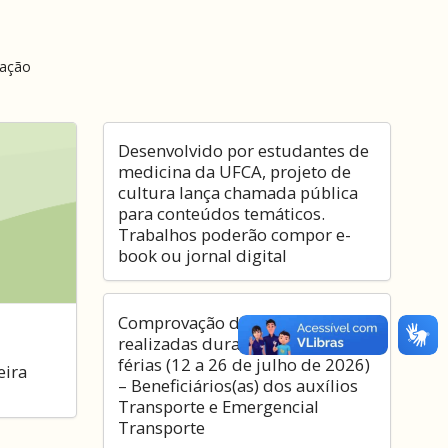
mação
Desenvolvido por estudantes de
medicina da UFCA, projeto de
cultura lança chamada pública
para conteúdos temáticos.
Trabalhos poderão compor e-
book ou jornal digital
Comprovação de atividades
realizadas durante o período de
férias (12 a 26 de julho de 2026)
eira
– Beneficiários(as) dos auxílios
Transporte e Emergencial
Transporte