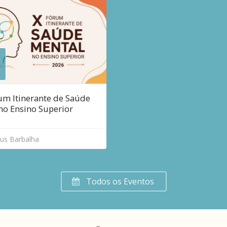
um Itinerante de Saúde
no Ensino Superior
o
s Barbalha
Todos os Eventos