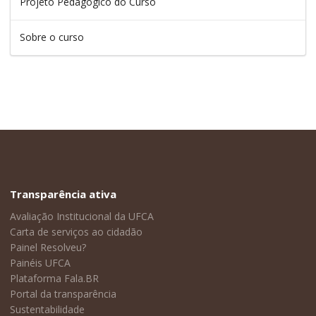
Projeto Pedagógico do Curso
Sobre o curso
Transparência ativa
Avaliação Institucional da UFCA
Carta de serviços ao cidadão
Painel Resolveu?
Painéis UFCA
Plataforma Fala.BR
Portal da transparência
Sustentabilidade