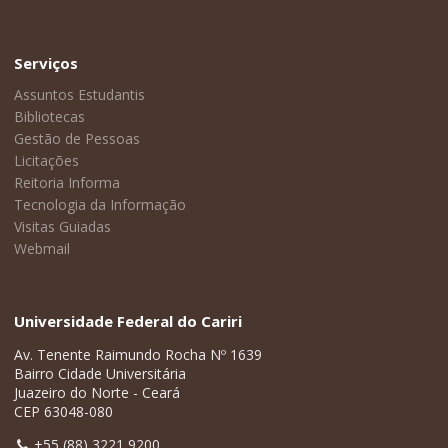
Serviços
Assuntos Estudantis
Bibliotecas
Gestão de Pessoas
Licitações
Reitoria Informa
Tecnologia da Informação
Visitas Guiadas
Webmail
Universidade Federal do Cariri
Av. Tenente Raimundo Rocha Nº 1639
Bairro Cidade Universitária
Juazeiro do Norte - Ceará
CEP 63048-080
+55 (88) 3221 9200