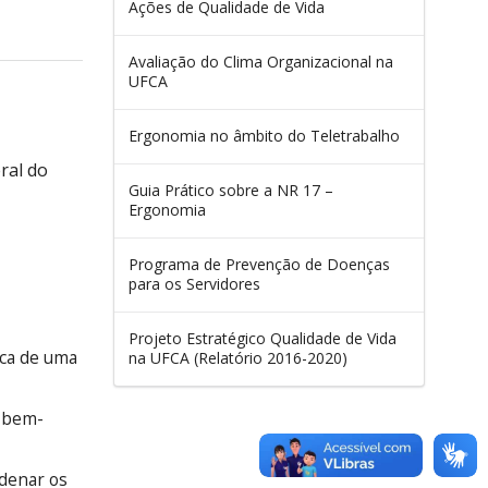
Ações de Qualidade de Vida
Avaliação do Clima Organizacional na
UFCA
Ergonomia no âmbito do Teletrabalho
ral do
Guia Prático sobre a NR 17 –
Ergonomia
Programa de Prevenção de Doenças
para os Servidores
Projeto Estratégico Qualidade de Vida
sca de uma
na UFCA (Relatório 2016-2020)
m bem-
rdenar os