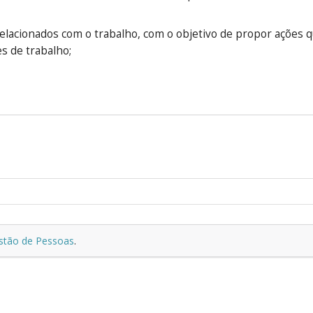
relacionados com o trabalho, com o objetivo de propor ações 
 de trabalho;
estão de Pessoas
.