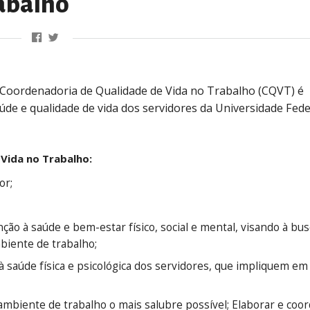
abalho
a Coordenadoria de Qualidade de Vida no Trabalho (CQVT) é
de e qualidade de vida dos servidores da Universidade Fede
Vida no Trabalho:
or;
ão à saúde e bem-estar físico, social e mental, visando à bu
biente de trabalho;
 à saúde física e psicológica dos servidores, que impliquem e
mbiente de trabalho o mais salubre possível; Elaborar e coo