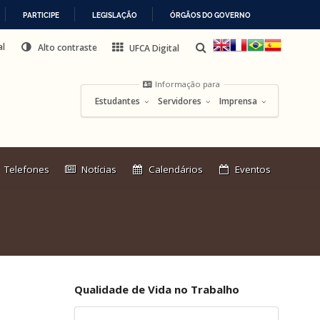
PARTICIPE
LEGISLAÇÃO
ÓRGÃOS DO GOVERNO
al
Alto contraste
UFCA Digital
Informação para
Estudantes
Servidores
Imprensa
Link
Telefones
Notícias
Calendários
Eventos
externo:
Qualidade de Vida no Trabalho