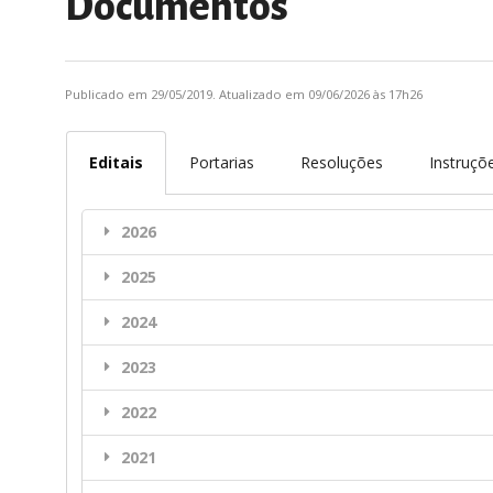
Documentos
Publicado em 29/05/2019. Atualizado em 09/06/2026 às 17h26
Editais
Portarias
Resoluções
Instruçõ
2026
2025
2024
2023
2022
2021