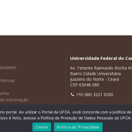
Universidade Federal do Car
studantis
Av. Tenente Raimundo Rocha N
Bairro Cidade Universitária
Juazeiro do Norte - Ceará
Pessoas
CEP 63048-080
forma
+55 (88) 3221 9200
 da Informação
adas
 portal. Ao utilizar o Portal da UFCA, você concorda com a política 
isso é feito, acesse a Política de Proteção de Dados Pessoais da UFCA.
Ciente
Política de Privacidade